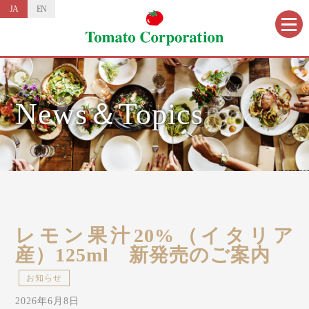
JA
EN
News＆Topics
レモン果汁20%（イタリア
産）125ml 新発売のご案内
お知らせ
2026年6月8日