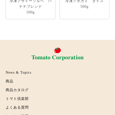
冷凍アサイーソルベ バ
冷凍アボカド ダイス
ナナブレンド
500g
500g
News & Topics
商品
商品カタログ
トマト倶楽部
よくある質問