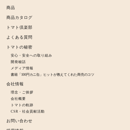
商品
商品カタログ
トマト倶楽部
よくある質問
トマトの秘密
安心・安全への取り組み
開発秘話
メディア情報
書籍「100円カニ缶」ヒットが教えてくれた商売のコツ
会社情報
理念・ご挨拶
会社概要
トマトの軌跡
CSR・社会貢献活動
お問い合わせ