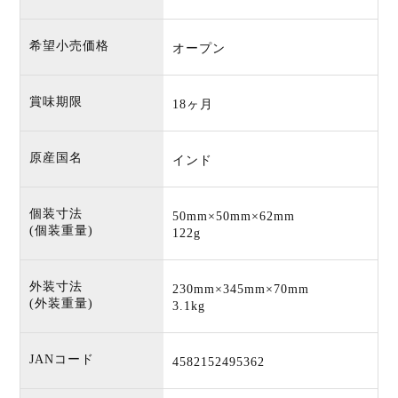
希望小売価格
オープン
賞味期限
18ヶ月
原産国名
インド
個装寸法
50mm×50mm×62mm
(個装重量)
122g
外装寸法
230mm×345mm×70mm
(外装重量)
3.1kg
JANコード
4582152495362