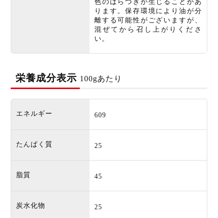
色のばらつきが生じることがあ
ります。保存環境により油が分
離する可能性がございますが、
混ぜてから召し上がりくださ
い。
栄養成分表示
100gあたり
エネルギー
609
たんぱく質
25
脂質
45
炭水化物
25